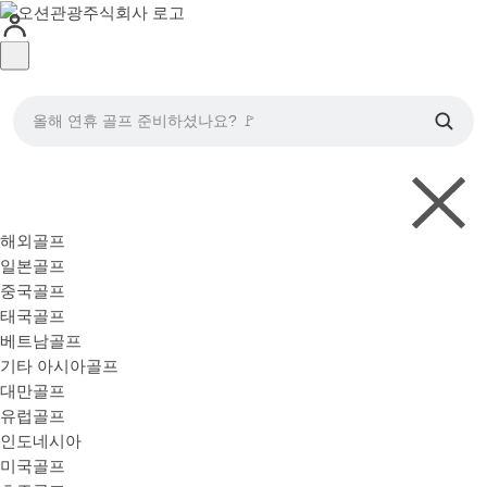
올해 연휴 골프 준비하셨나요? 🚩
해외골프
일본골프
중국골프
태국골프
베트남골프
기타 아시아골프
대만골프
유럽골프
인도네시아
미국골프